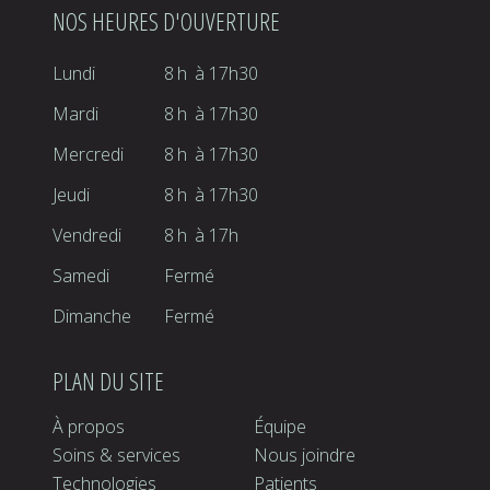
NOS HEURES D'OUVERTURE
Lundi
8h
à
17h30
Mardi
8h
à
17h30
Mercredi
8h
à
17h30
Jeudi
8h
à
17h30
Vendredi
8h
à
17h
Samedi
Fermé
Dimanche
Fermé
PLAN DU SITE
À propos
Équipe
Soins & services
Nous joindre
Technologies
Patients