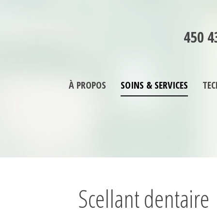
450 4
À PROPOS
SOINS & SERVICES
TEC
Scellant dentaire