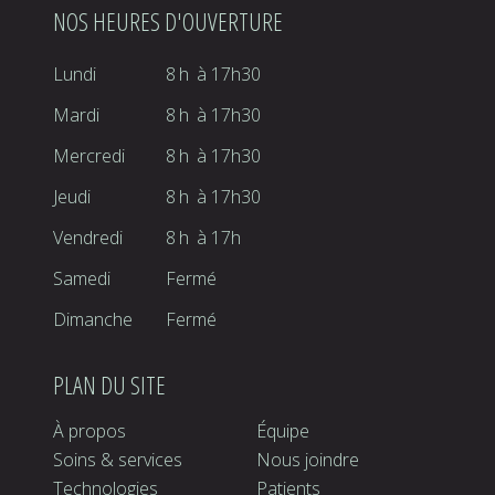
NOS HEURES D'OUVERTURE
Lundi
8h
à
17h30
Mardi
8h
à
17h30
Mercredi
8h
à
17h30
Jeudi
8h
à
17h30
Vendredi
8h
à
17h
Samedi
Fermé
Dimanche
Fermé
PLAN DU SITE
À propos
Équipe
Soins & services
Nous joindre
Technologies
Patients